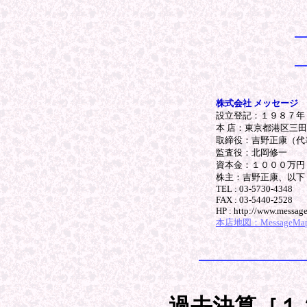
株式会社 メッセージ
設立登記：１９８７年
本 店：東京都港区三
取締役：吉野正康（代
監査役：北岡修一
資本金：１０００万円
株主：吉野正康、以下
TEL : 03-5730-4348
FAX : 03-5440-2528
HP : http://www.message
本店地図：MessageMap.p
過去決算［１